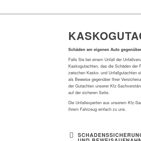
KASKOGUTA
Schäden am eigenen Auto gegenüber
Falls Sie bei einem Unfall der Unfallv
Kaskogutachten, das die Schäden der Fa
zwischen Kasko- und Unfallgutachten si
als Beweise gegenüber Ihrer Versicheru
der Gutachten unserer Kfz-Sachverständ
auf der sicheren Seite.
Die Unfallexperten aus unserem Kfz-Sa
Ihrem Fahrzeug einfach zu uns.
SCHADENSSICHERUN
UND BEWEISAUFNAH