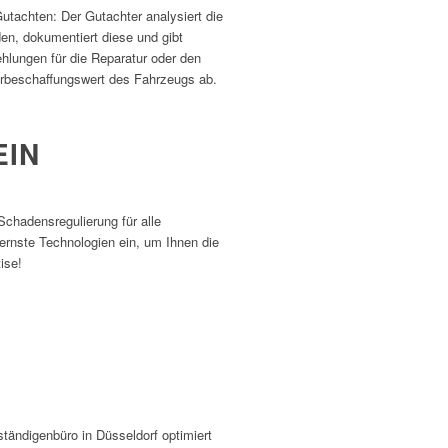
utachten: Der Gutachter analysiert die
en, dokumentiert diese und gibt
hlungen für die Reparatur oder den
rbeschaffungswert des Fahrzeugs ab.
EIN
Schadensregulierung für alle
rnste Technologien ein, um Ihnen die
ise!
ändigenbüro in Düsseldorf optimiert