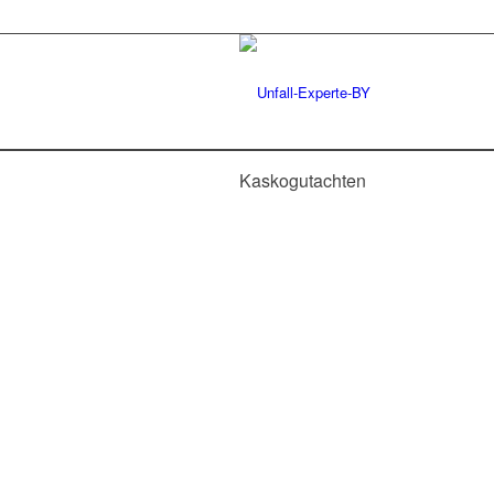
Kaskogutachten
KASKOGUTA