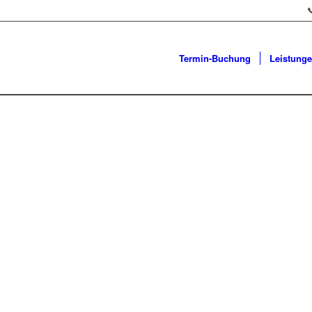

Termin-Buchung
Leistung
CHTEN