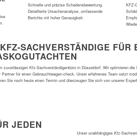
Schnelle und präzise Schadensbewertung.
KFZ-G
Detaillierte Ursachenanalyse, umfassende
Schäd
ise
Berichte mit hoher Genauigkeit.
Empfe
n.
Wiede
KFZ-SACHVERSTÄNDIGE FÜR 
KASKOGUTACHTEN
m zuverlässigen Kfz-Sachverständigenbüro in Düsseldorf. Wir optimieren die 
r Partner für einen Gebrauchtwagen-check. Unser erfahrenes Team setzt mode
aren Sie noch heute einen Termin und überzeugen Sie sich von unserer Expert
ÜR JEDEN
Unser unabhängiges Kfz-Sachverst