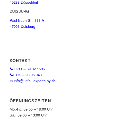
40233 Düsseldorf
DUISBURG
Paul-Esch-Str. 111 A
47051 Duisburg
KONTAKT
📞
0211 – 69 82 1586
📞
0172 – 28 06 943
✉ info@unfall-experte-by.de
ÖFFNUNGSZEITEN
Mo.-Fr.: 09:00 – 18:00 Uhr
Sa.: 09:00 – 13:00 Uhr