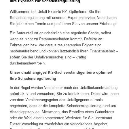
Ihre Experten zur Schadensregulierung
Willkommen bei Unfall-Experte-BY. Optimieren Sie Ihre
Schadensregulierung mit unserem Expertenservice. Vereinbaren
Sie jetzt einen Termin und profitieren Sie von unserer Erfahrung!
Ein Autounfall ist grundsätzlich eine ärgerliche Sache, selbst
wenn es nicht zu Personenschäden kommt. Defekte an
Fahrzeugen bzw. die daraus resultierenden Folgen sind
nervenaufreibend und können letztendlich Ihren Finanzhaushalt –
sofern Sie der Unfallverursacher sind – kräftig
durcheinanderwirbeln.
Unser unabhängiges Kfz-Sachverständigenbüro optimiert
Ihre Schadensregulierung
In der Regel werden Versicherer nach der Unfallbekanntmachung
sofort aktiv und versuchen, Sie zu kontaktieren. Dabei wird Ihnen
von dem Versicherungsgeber des Unfallgegners oftmals
angeboten, dass er die komplette Schadensregulierung rund um
Abschleppservice, Mietwagen, das Erstellen eines Gutachtens
oder die Wahl einer kompetenten Werkstatt für Sie übernimmt.
Dieser Vorschlag ist zweifelsfrei ein verlockendes Angebot.