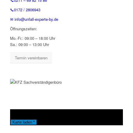
📞0211 – 69 82 15 86
📞0172 / 2806943
✉ info@unfall-experte-by.de
Öffnungszeiten:
Mo.-Fr.: 09:00 – 18:00 Uhr
Sa.: 09:00 – 13:00 Uhr
Termin vereinbaren
DSGVO MAP
Karte laden *